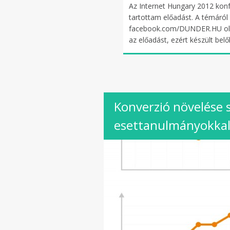
Az Internet Hungary 2012 konf
tartottam előadást. A témáról 
facebook.com/DUNDER.HU olda
az előadást, ezért készült bel
Konverzió növelése 
esettanulmányokka