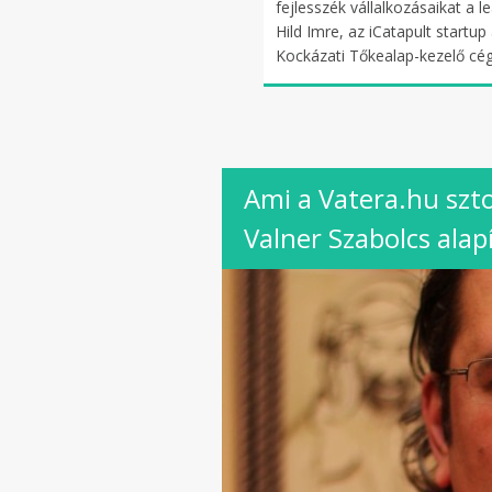
fejlesszék vállalkozásaikat a 
Hild Imre, az iCatapult startu
Kockázati Tőkealap-kezelő cég
Ami a Vatera.hu szto
Valner Szabolcs alap