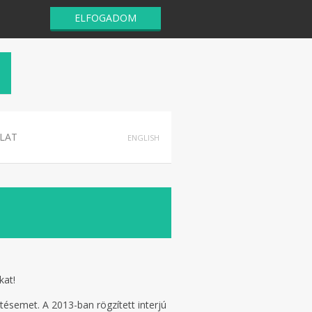
ELFOGADOM
LAT
ENGLISH
kat!
tésemet. A 2013-ban rögzített interjú