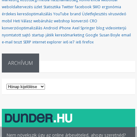
weboldaltervezés
üzlet
Statisztika
Twitter
facebook
SMO
ergonómia
érdekes
keresőoptimalizálás
YouTube
brand
Üzletfejlesztés
vírusvideó
mobil
Heti Válasz
webáruház
webshop
konverzió
CRO
konverzióoptimalizálás
Android
iPhone
Axel Springer
blog
videointerjú
nyomtatott sajtó
startup
játék
keresőmarketing
Google
Susan Boyle
email
e-mail
teszt
SERP
internet explorer
ie6
ie7
ie8
firefox
ARCHÍVUM
ARCHÍVUM
Nem növekszik úgy az online árbevételed, ahogy szeretnéd?