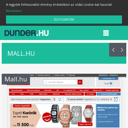
A legjobb felhasználói élmény érdekében az oldal cookie-kat használ.
Bővebben
ELFOGADOM
MALL.HU
Mall.hu