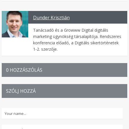
Dunder Krisztián
Tanácsadó és a Growww Digital digitális
marketing ügynökség társalapítója. Rendszeres
konferencia előadó, a Digitális sikertörténetek
1-2. szerzője.
0 HOZZÁSZÓLÁS
SZÓLJ HOZZÁ