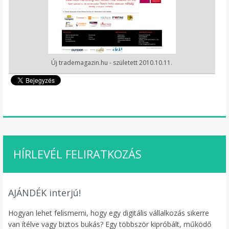
Új trademagazin.hu - született 2010.10.11.
HÍRLEVÉL FELIRATKOZÁS
AJÁNDÉK interjú!
Hogyan lehet felismerni, hogy egy digitális vállalkozás sikerre
van ítélve vagy biztos bukás? Egy többször kipróbált, működő