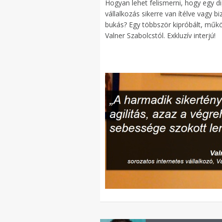
Hogyan lehet felismerni, hogy egy dig
vállalkozás sikerre van ítélve vagy bi
bukás? Egy többször kipróbált, műk
Valner Szabolcstól. Exkluzív interjú!