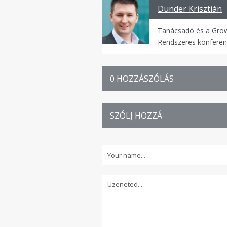
Dunder Krisztián
Tanácsadó és a Groww
Rendszeres konferenci
0 HOZZÁSZÓLÁS
SZÓLJ HOZZÁ