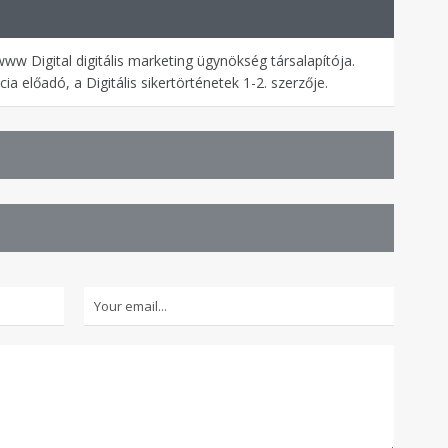
w Digital digitális marketing ügynökség társalapítója.
a előadó, a Digitális sikertörténetek 1-2. szerzője.