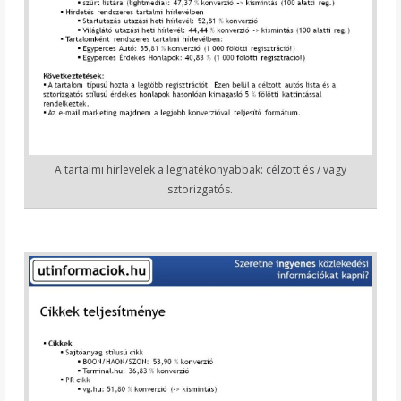
A tartalmi hírlevelek a leghatékonyabbak: célzott és / vagy
sztorizgatós.