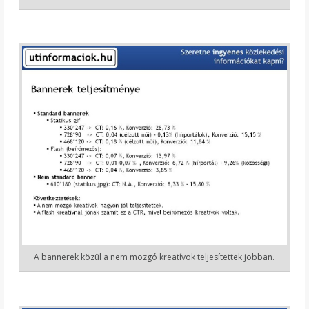
A bannerek közül a nem mozgó kreatívok teljesítettek jobban.