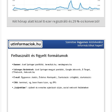
Két hónap alatt közel 8 ezer regisztráló és 29 %-os konverzió!