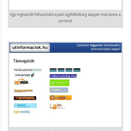
Egy regisztrált felhasználóra jutó ügyfélköltség alapján más lenne a
sorrend.