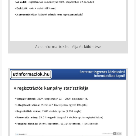
Az utinformaciok.hu célja és küldetése