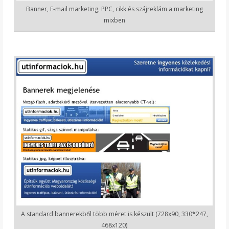
Banner, E-mail marketing, PPC, cikk és szájreklám a marketing
mixben
A standard bannerekből több méret is készült (728x90, 330*247,
468x120)