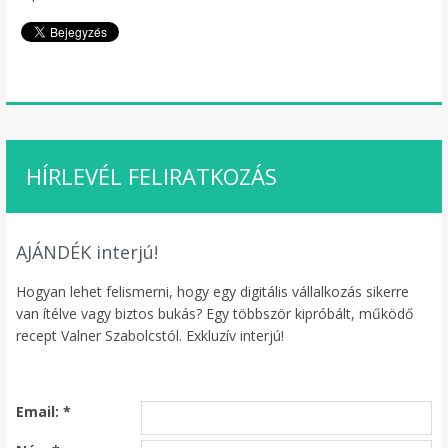
HÍRLEVÉL FELIRATKOZÁS
AJÁNDÉK interjú!
Hogyan lehet felismerni, hogy egy digitális vállalkozás sikerre
van ítélve vagy biztos bukás? Egy többször kipróbált, működő
recept Valner Szabolcstól. Exkluzív interjú!
Email:
*