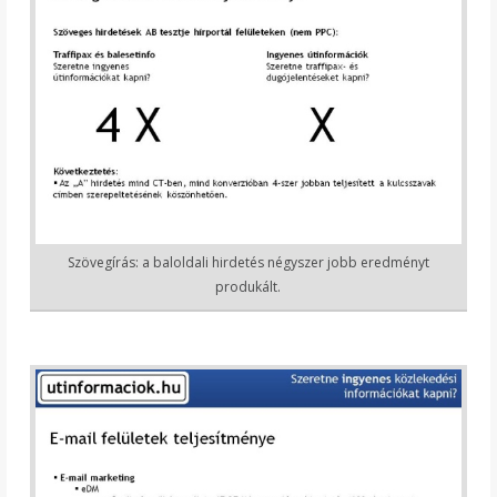
Szövegírás: a baloldali hirdetés négyszer jobb eredményt
produkált.