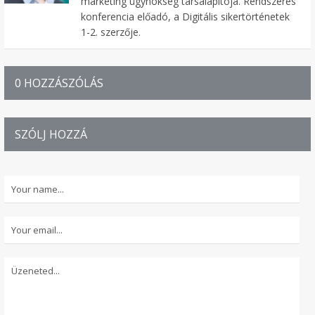
marketing ügynökség társalapítója. Rendszeres
konferencia előadó, a Digitális sikertörténetek
1-2. szerzője.
0 HOZZÁSZÓLÁS
SZÓLJ HOZZÁ