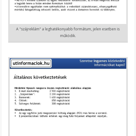
A "szájreklám" a leghatékonyabb formátum, jelen esetben is
működik.